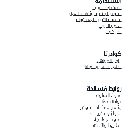
الاستدامة
الاستدامة البيئية
الكوادر البشرية وثقافة العمل
سلسلة التوريد المسؤولة
العمل الخيري
الحوكمة
كوادرنا
برامج المواهب
انضم إلى فريق عملنا
روابط مُساندة
مدونة السلوك
تواصل معنا
إشعار استخدام الكوكيز
الجوائز والتكريمات
المواد الإعلامية
الشروط والأحكام