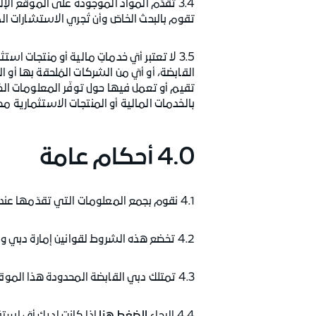
3.4 تقدّم المواد الموجودة على الموقع ال
تقوم بالبحث الخاصّ وأن تُجري الاستشارات الم
3.5 لا تعتبر أيّ خدماتٍ مالية أو منتجات ا
القابضة، أو أيّ من الشركات المُلحقة بها أو ا
تقيم أو تعمل فيها حول توفّر المعلومات الخاص
بالخدمات المالية أو المنتجات الاستثمارية مطابقة لتلك المتطلّبات الخا
4.0 أحكام عامة
4.1 نقوم بجمع المعلومات التي تقدّمها عند تصفّحك الموقع الإلكتروني. ويرجى مراجعة سياسة الخصوصية لمزيدٍ من المعلومات بهذا الشأن.
4.2 تخضع هذه الشروط لقوانين إمارة دبي ودولة الإمارات العربية المتحدة. وإذا أردت اتخاذ أيّ إجراءات قانونية فعليك القيام بذلك أمام محاكم دبي.
4.3 تمتلك دبي القابضة المحدودة هذا الموقع الإلكتروني وتقوم بتشغيله.