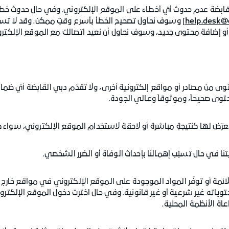
ي القابضة عدم حدوث أيّ أخطاء على الموقع الإلكتروني. وفي حال حدوث خط
help.desk@
] وسوف نحاول تصحيح الخطأ بأسرع وقتٍ ممكن. وقد لا تس
انة أو إضافة محتوى جديد، وسوف نحاول أن نعيد اتصالك مع الموقع الإلك
محتوى من مصادر أو مواقع إلكترونية أخرى، ولا تقدّم دبي القابضة أيّ ضم
توى صحيحاً، وموثوقاً وعالي الجودة.
 بملائمة أو توفّر المواد الموجودة على الموقع الإلكتروني في مواقع خارج ا
توياته غير شرعية أو غير قانونية. وفي حال اخترت دخول الموقع الإلكتر
 الأنظمة المحلية.