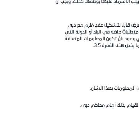
ا يجب الاعتماد عليها بوصفها كذلك. ويجب أن
و عرضٍ قابل لتشكيل عقدٍ مُلزم مع دبي
طلّباتٌ خاصّة في البلد أو الدولة التي
ّ وعود بأنّ تكون المعلومات المتعلّقة