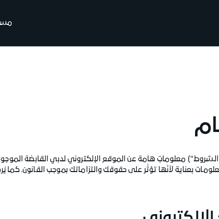
مسير
ام
معلومات بعناية لأنّها تؤثّر على حقوقك والتزاماتك بموجب القانون. كما 