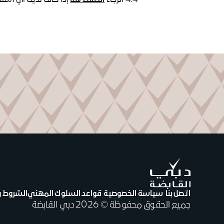
4.4 الرجاء
الضغط هنا
إذا كانت لديك أيّ است
اتصل بنا
سياسة الخصوصية
قواعد السلوك المهني
الشروط و
جميع الحقوق محفوظة © 2026 دبي القابضة