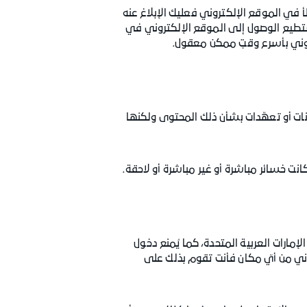
أ في الموقع الإلكتروني فعليك الإبلاغ عنه
تطيع الوصول إلى الموقع الإلكتروني في
تروني بأسرع وقتٍ ممكن معقول.
انات أو تعهّدات بشأن ذلك المحتوى ولكنها
لإمارات العربية المتحدة، كما يُمنع دخول
وني من أيّ مكان فأنت تقوم بذلك على