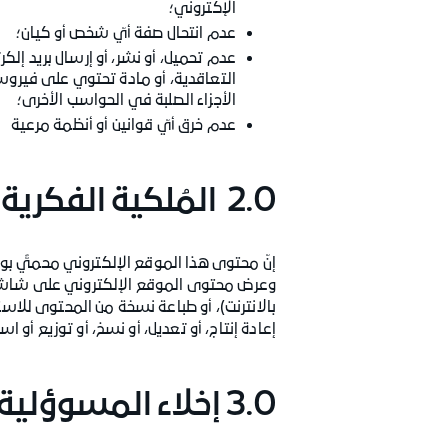
الإكتروني؛
عدم انتحال صفة أيّ شخص أو كيان؛
عدم تحميل، أو نشر، أو إرسال بريد إلكر
التعاقدية، أو مادة تحتوي على فيروسات،
الأجزاء الصلبة في الحواسب الأخرى؛
عدم خرق أيّ قوانين أو أنظمة مرعية
2.0 المُلكية الفكرية
إنّ محتوى هذا الموقع الإلكتروني محميٌّ بو
وعرض محتوى الموقع الإلكتروني على شاشة ا
بالانترنت)، أو طباعة نسخة من المحتوى للا
إعادة إنتاج، أو تعديل، أو نسخ، أو توزيع أو
3.0 إخلاء المسوؤلية