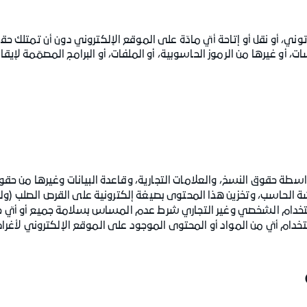
توني، أو نقل أو إتاحة أيّ مادّة على الموقع الإلكتروني دون أن تمتلك حقو
 أو غيرها من الرموز الحاسوبية، أو الملفات، أو البرامج المصمّمة لإيقاف
اسطة حقوق النسخ، والعلامات التجارية، وقاعدة البيانات وغيرها من حق
لحاسب، وتخزين هذا المحتوى بصيغة إلكترونية على القرص الصلب (ولكن
ستخدام الشخصي وغير التجاري شرط عدم المساس بسلامة جميع أو أيّ حق
 استخدام أيّ من المواد أو المحتوى الموجود على الموقع الإلكتروني لأغرا