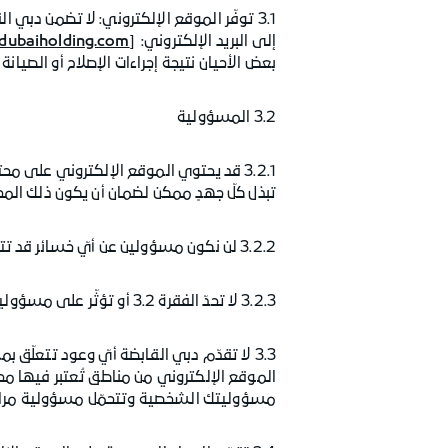
3.1 توفّر الموقع الإلكتروني: لا تضمن دب
إلى البريد الإلكتروني: [
dubaiholding.com
بعض الأحيان نتيجة إجراءات الإصلاح أو الصي
3.2 المسؤولية
3.2.1 قد يحتوي الموقع الإلكتروني على 
تبذل كلّ جهدٍ ممكن لضمان أن يكون ذلك المح
3.2.2 لن نكون مسؤولين عن أيّ خسائر قد تتعرّض لها كنتيجةٍ مباشرة أو لاحقة لاستخدام الموقع الإلكتروني، سواء كانت خسائر مباشرة أو غير مباشرة أو لاحقة.
3.2.3 لا تحدّ الفقرة 3.2 أو تؤثّر على مسؤوليتنا في حال تسبّب إهمالنا بإحداث الوفاة أو الضرر الشخصي.
3.3 لا تقدّم دبي القابضة أيّ وعود تتعلّق
الموقع الإلكتروني من مناطق تُعتبر فيها مح
مسؤوليتك الشخصية وتتحمّل مسؤولية مراعاة