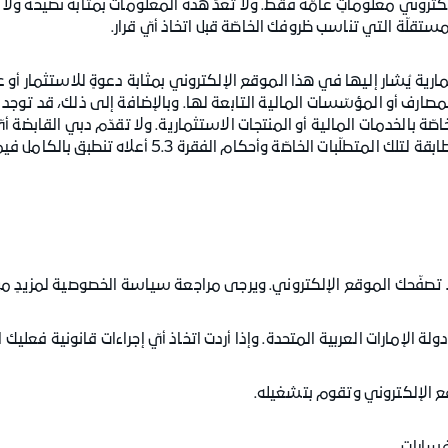
إلكتروني معلوماتٍ عامّة فقط. ولا تُعدّ هذه المعلومات بمثابة نصيحة ول
ستقلّة التي تناسب ظروفك الخاصّة قبل اتخاذ أيّ قرار.
ستثمارية يُشار إليها في هذا الموقع الإلكتروني بمثابة دعوةٍ للاستثمار أ
لمصارف أو المؤسّسات المالية التابعة لها. وبالإضافة إلى ذلك، قد توجد مت
ّة بالخدمات المالية أو المنتجات الاستثمارية. ولا تقدّم دبي القابضة أي
صّة وأحكام الفقرة 5.3 أعلاه تنطبق بالكامل فيما يخصّ هذه الفقرة 3.5.