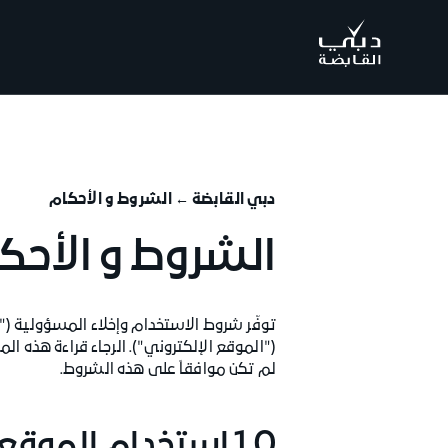
.
دبي القابضة ←
الشروط و الأحكام
الشروط و الأحك
("الموقع الإلكتروني"). الرجاء قراءة هذه ال
لم تكن موافقاً على هذه الشروط.
1.0 استخدام الموقع الالكتروني