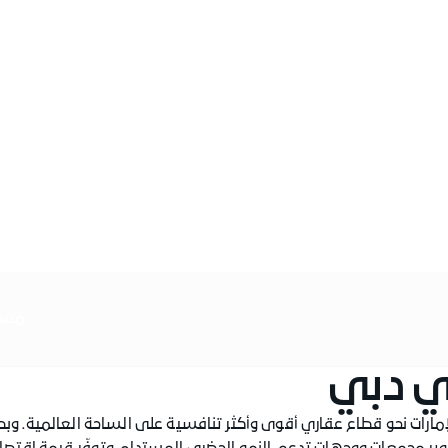
مسير
ي دبي
الإمارات نحو قطاع عقاري أقوى وأكثر تنافسية على الساحة العالمية. وبصف