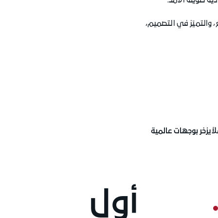
ة طويلة الأمد.
لانتشار الجغرافي الواسع، والتميّز في التصميم،
ً يزخر بوجهات عالمية
أول