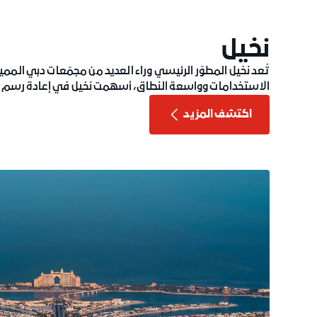
نخيل
تُعد نخيل المطوّر الرئيسي وراء العديد من مجمّعات دبي المم
الاستخدامات وواسعة النطاق، أسهمت نخيل في إعادة رسم م
اكتشف المزيد