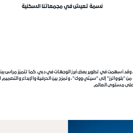
نسمة تعيش في مجمعاتنا السكنية
 وقد أسهمت في تطوير بعض أبرز الوجهات في دبي. كما تتميّز مِراس ببنا
 "بلوواترز" إلى "سيتي ووك"، وتمزج بين الحرفية والإبداع والتصميم
 على مستوى العالم.