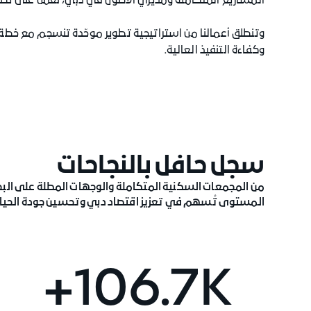
المشاريع المتكاملة ومديري الأصول في دبي، نعمل على تطوي
وكفاءة التنفيذ العالية.
سجل حافل بالنجاحات
من المجمعات السكنية المتكاملة والوجهات المطلة على البحر،
المستوى تُسهم في تعزيز اقتصاد دبي وتحسين جودة الحياة
106.7K+