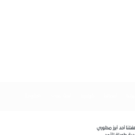
تنا
أعمالنا
كوادرنا
أبحثُ عن
English
تنا أحد أبرز مطوري