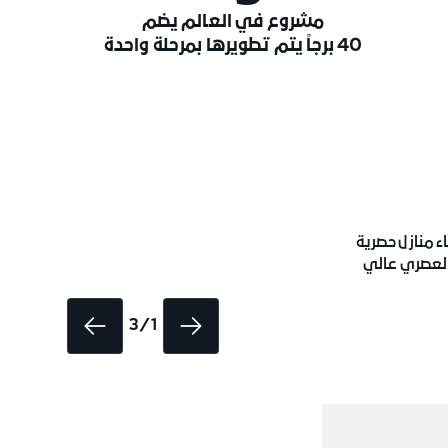
مشروع في العالم يضم
40 برجاً يتم تطويرها بمرحلة واحدة
ء منازل حصرية
 العصري عالي
1 / 3