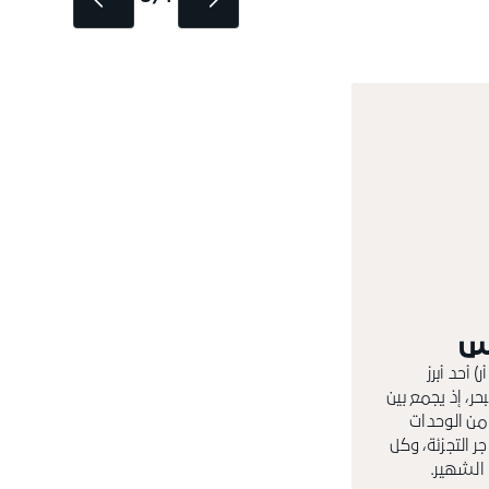
نس
 أحد أبرز
ر، إذ يجمع بين
من الوحدات
 التجزئة، وكل
الشهير.