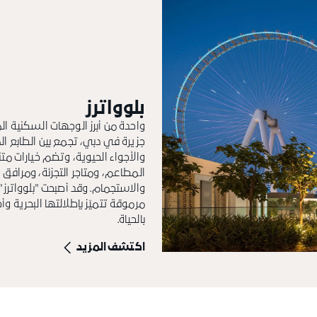
بلوواترز
واحدة من أبرز الوجهات السكنية ال
جزيرة في دبي، تجمع بين الطابع ال
والأجواء الحيوية، وتضم خيارات متن
المطاعم، ومتاجر التجزئة، ومرافق ا
والاستجمام. وقد أصبحت "بلوواترز
مرموقة تتميّز بإطلالتها البحرية و
بالحياة.
اكتشف المزيد