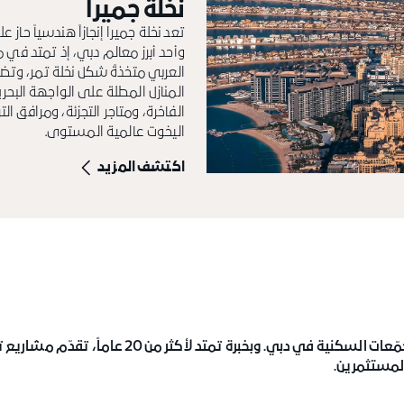
نخلة جميرا
تعد نخلة جميرا إنجازاً هندسياً حاز 
وأحد أبرز معالم دبي، إذ تمتد في مي
العربي متخذةً شكل نخلة تمر، وتضم 
المنازل المطلة على الواجهة البحر
الفاخرة، ومتاجر التجزئة، ومرافق ا
اليخوت عالمية المستوى.
اكتشف المزيد
أسهمت دبي للعقارات في تطوير بعض من أبرز الوجهات والمجمّعات السكنية في دبي. وبخبرة تمتد لأ
لمستثمرين.