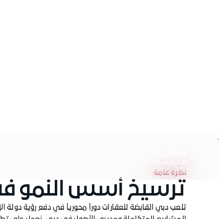
.
نظرة عامة
ترسيخ أسس النمو ف
تلعب دبي القابضة للعقارات دوراً محورياً في دفع رؤية دولة 