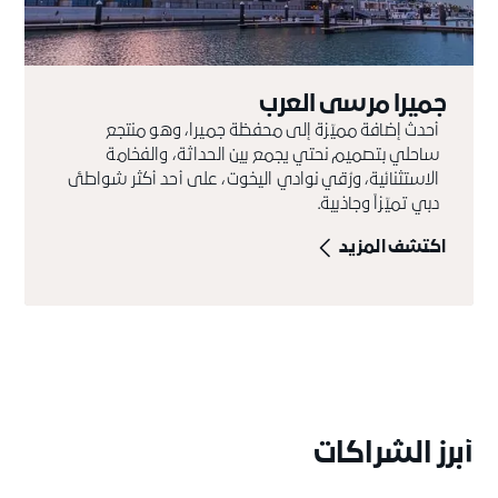
جميرا مرسى العرب
أحدث إضافة مميّزة إلى محفظة جميرا، وهو منتجع
ساحلي بتصميم نحتي يجمع بين الحداثة، والفخامة
الاستثنائية، ورُقي نوادي اليخوت، على أحد أكثر شواطئ
دبي تميّزاً وجاذبية.
اكتشف المزيد
أبرز الشراكات