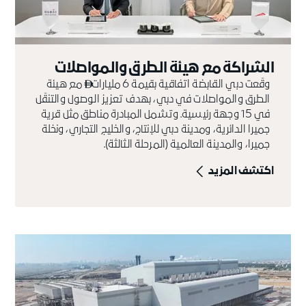
الشراكة مع هيئة الطرق والمواصلات
وقّعت دبي القابضة اتفاقية بقيمة 6 مليارات
مع هيئة

الطرق والمواصلات في دبي، بهدف تعزيز الوصول والتنقّل
في 15 وجهة رئيسية. وتشمل المبادرة مناطق مثل قرية
جميرا الدائرية، ومدينة دبي للإنتاج، والخليج التجاري، ونخلة
جميرا، والمدينة العالمية (المرحلة الثالثة).
اكتشف المزيد