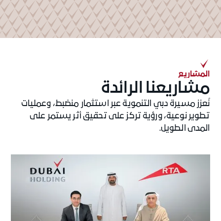
المشاريع
مشاريعنا الرائدة
نُعزز مسيرة دبي التنموية عبر استثمار منضبط، وعمليات
تطوير نوعية، ورؤية تركز على تحقيق أثر يستمر على
المدى الطويل.