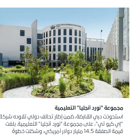
مجموعة "نورد أنجليا" التعليمية
استحوذت دبي القابضة، ضمن إطار تحالف دولي تقوده شركة
"إي كيو تي"، على مجموعة "نورد أنجليا" التعليمية. بلغت
قيمة الصفقة 14.5 مليار دولار أمريكي، وشكلت خطوةً