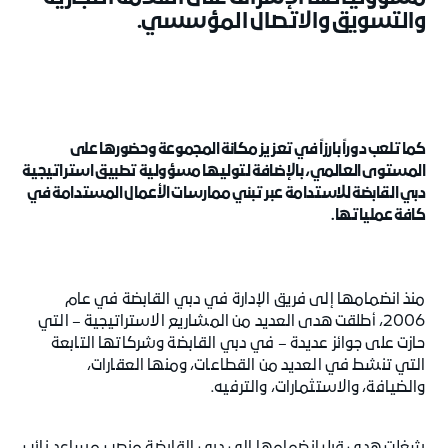
والتسويق والاتصال المؤسسي.
كما تلعب دوراً بارزاً في تعزيز مكانة المجموعة وحضورها على
المستوى العالمي، بالإضافة لتوليها مسؤولية تطبيق استراتيجية
دبي القابضة للاستدامة عبر تبني ممارسات الأعمال المستدامة في
كافة عملياتها.
منذ انضمامها إلى فريق الإدارة في دبي القابضة في عام
2006، أطلقت هدى العديد من المشاريع الاستراتيجية – التي
حازت على جوائز عديدة – في دبي القابضة وشركاتها التابعة
التي تنشط في العديد من القطاعات، ومنها العقارات،
والضيافة، والاستثمارات، والترفيه.