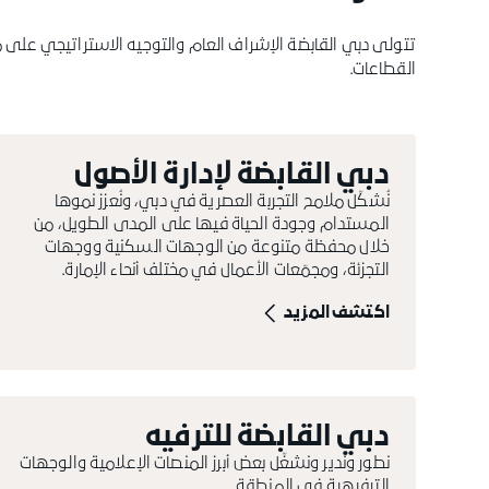
تتولى دبي القابضة الإشراف العام والتوجيه الاستراتيجي على
القطاعات.
دبي القابضة لإدارة الأصول
نُشكّل ملامح التجربة العصرية في دبي، ونُعزز نموها
المستدام وجودة الحياة فيها على المدى الطويل، من
خلال محفظة متنوعة من الوجهات السكنية ووجهات
التجزئة، ومجمّعات الأعمال في مختلف أنحاء الإمارة.
اكتشف المزيد
دبي القابضة للترفيه
نطور وندير ونشغّل بعض أبرز المنصات الإعلامية والوجهات
الترفيهية في المنطقة.