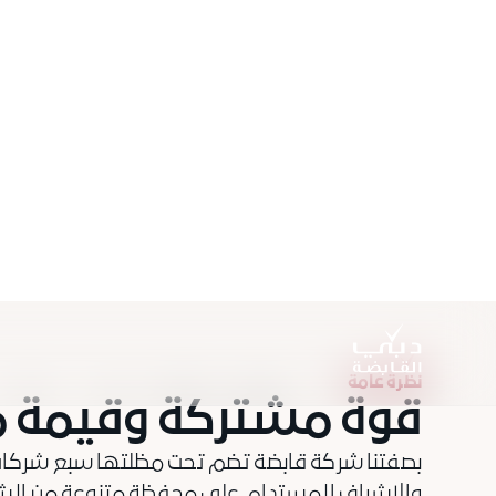
.
نظرة عامة
قوة مشتركة وقيمة 
بصفتنا شركة قابضة تضم تحت مظلتها سبع شركات، 
والإشراف المستدام على محفظة متنوعة من الشرك