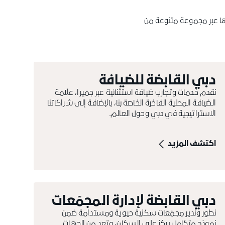
ها عبر مجموعة متنوعة من
دبي القابضة للضيافة
نقدم خدمات وتجارب ضيافة استثنائية عبر جميرا، علامة
الضيافة المحلية الفاخرة الخاصة بنا، بالإضافة إلى شراكاتنا
الاستراتيجية في دبي وحول العالم.
اكتشف المزيد
دبي القابضة لإدارة المجمّعات
نطور وندير مجمّعات سكنية حيوية ومستدامة ضمن
نموذج متكامل يركز على السكان، وتعد من الجهات