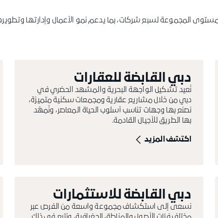
 مستوى المجموعة لسبع شركات، بما يدعم نمو الأعمال وإدارتها وتطوير
دبي القابضة للعقارات
نُعيد تشكيل الواجهة البحرية والمشهد الحضري في
دبي من خلال مشاريع عقارية ومجمعات سكنية متميزة،
نصنع بها وجهات تناسب أسلوب الحياة المعاصر، ونُمهّد
بها الطريق للأجيال القادمة.
اكتشف المزيد
دبي القابضة للاستثمارات
نسعى إلى استكشاف مجموعة واسعة من الفرص عبر
مختلف فئات الأصول والمناطق الجغرافية، ونتبع في ذلك