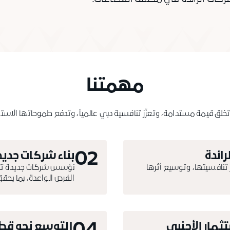
مهمتنا
خلق قيمة مستدامة، وتعزّز تنافسية دبي عالمياً، وتدفع طموحاتها الاستراتي
02
رائدة
بناء شركات جدي
 تنافسيتها، وتوسيع أثرها
نؤسس شركات جديدة تتمي
الفرص الواعدة، بما يحقق 
ثمار الأجنبي
التوسع نحو قط