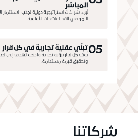
03
المباشر
نُبرم شراكات استراتيجية دولية لجذب الاستثمار ا
النمو في القطاعات ذات الأولوية.
05
تبنّي عقلية تجارية في كل قرار
نُوجّه كل قرار برؤية تجارية واضحة تهدف إلى تعزي
وتحقيق قيمة مستدامة.
شركاتنا