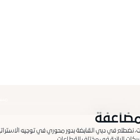
مسير
مضاعفة
نضطلع في دبي القابضة بدور محوري في توجيه الاستراتي
ات الرائدة في مختلف القطاعات.