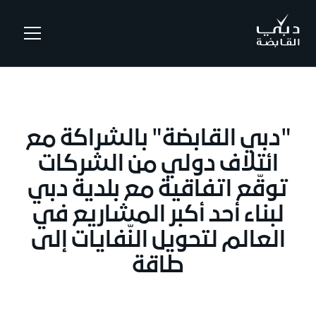
.
"دبي القابضة" بالشراكة مع
ائتلاف دولي من الشّركات
توقّع اتفاقية مع بلدية دبي
لبناء أحد أكبر المشاريع في
العالم لتحويل النّفايات إلى
طاقة