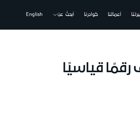
تنا
أعمالنا
كوادرنا
أبحثُ عن
English
مًا يستهدف رقمًا قياسيًا