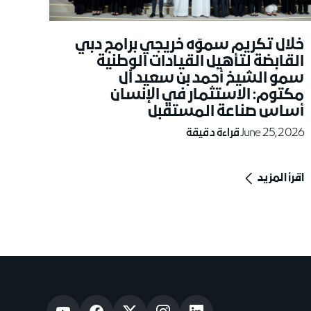
خلال تكريم سموّه خريجي برامج دبي
القابضة لتأهيل القيادات الوطنية
سمو الشيخ أحمد بن سعيد آل
مكتوم: الاستثمار في الإنسان
أساس صناعة المستقبل
June 25, 2026
قراءة دقيقة
اقرأ المزيد