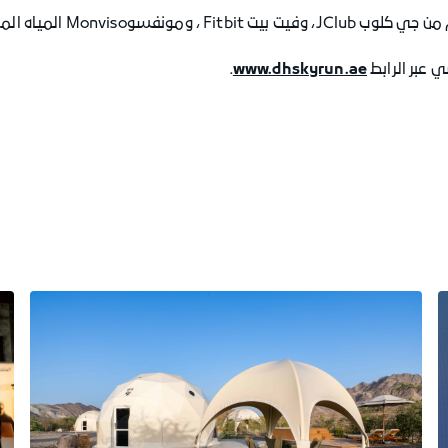
ه المعدنية الطبيعية الإيطالية.
 عبر الرابط
www.dhskyrun.ae
.