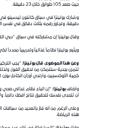
حيث صعد 105 طوابق خلال 23 دقيقة.
دقيقة، وتجاوز رقمه بثلاث دقائق في نفس السب
وقال بوتينزا إن مشاركته في سباق "دبي القابضة سكاي رن 2019" هي أفضل وأهم مشاركة له من بين مشا
ويتَّبِع بوتينزا نظاماً غذائياً وتدريبياً محد
وعن هذا الموضوع، قال بوتينزا:
"يجب التركيز
تتمرّن بجدية ستتمكن من تحقيق الفوز، ولذلك
كمية الأوكسجين، وأرتدي أوزان الكاحل بوزن 1 كيلو غرام وحقيبة الظهر".
وأضاف
بوتينزا:
"إن اتباع نظام غذائي صحي و
أن تتحدى نفسك لتحقيق نتائج أفضل دائماً. و
وعلى الرغم من أنه فاز بالعديد من سباقات 
هذه الرياضة.