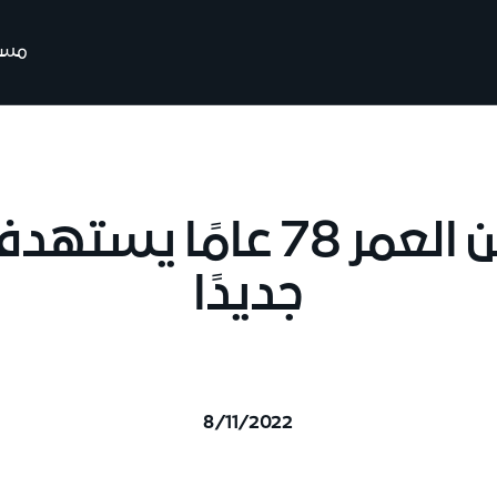
مسير
إيطالي يبلغ من العمر 78 عا
جديدًا
8/11/2022