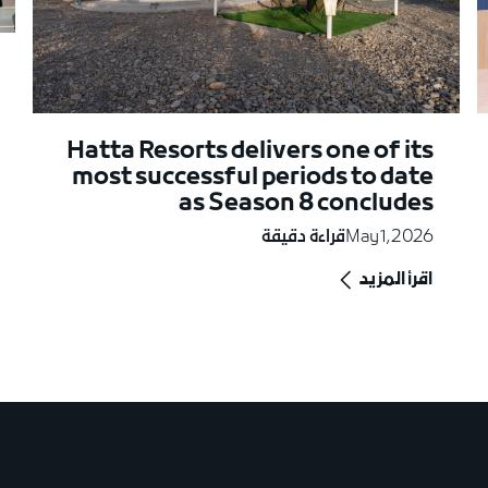
Hatta Resorts delivers one of its
most successful periods to date
as Season 8 concludes
May 1, 2026
قراءة دقيقة
اقرأ المزيد