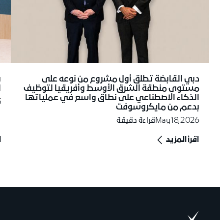
ب
دبي القابضة تطلق أول مشروع من نوعه على
ل
مستوى منطقة الشرق الأوسط وأفريقيا لتوظيف
الذكاء الاصطناعي على نطاق واسع في عملياتها
5
بدعم من مايكروسوفت
May 18, 2026
قراءة دقيقة
اقرأ المزيد
ا