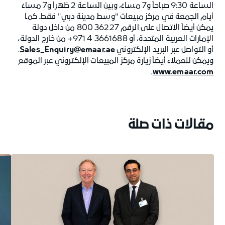
الساعة 9:30 صباحاً و7 مساءً، وبين الساعة 2 ظهراً و7 مساءً
أيام الجمعة في مركز مبيعات "وسط مدينة دبي" فقط. كما
يمكن أيضاً الاتصال على الرقم 36227 800 من داخل دولة
الإمارات العربية المتحدة، أو 3661688 4 971+ من خارج الدولة،
أو التواصل عبر البريد الإلكتروني
Sales_Enquiry@emaar.ae
.
ويمكن للعملاء أيضاً زيارة مركز المبيعات الإلكتروني عبر الموقع
.
www.emaar.com
مقالات ذات صلة