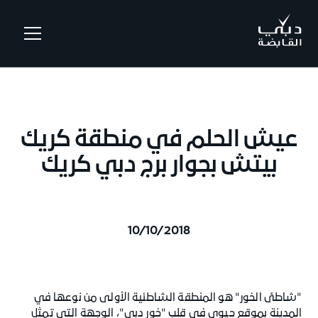
.
عيش الحلم في منطقة كريك
بيتش بجوار برج دبي كريك
10/10/2018
"شاطئ الخور" هو المنطقة الشاطئية الأولى من نوعها في
المدينة بموقع حيوي في قلب "خور دبي"، الوجهة التي تمثل