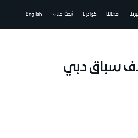
تنا
أعمالنا
كوادرنا
أبحثُ عن
English
دف سباق دبي