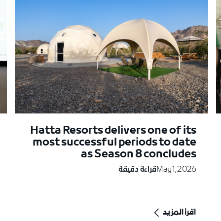
Hatta Resorts delivers one of its
most successful periods to date
as Season 8 concludes
May 1, 2026
قراءة دقيقة
اقرأ المزيد