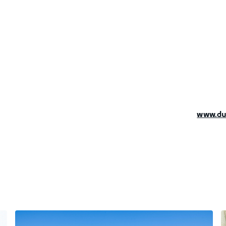
www.du