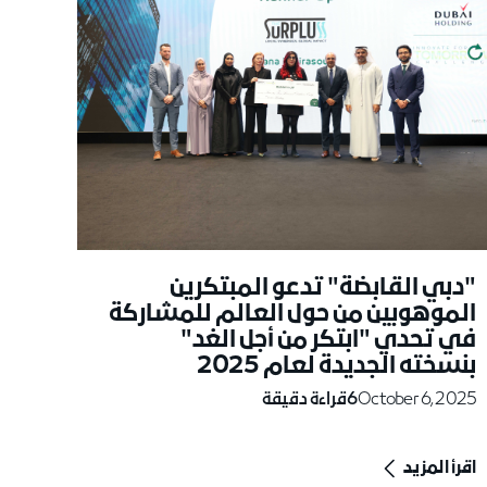
"دبي القابضة" تدعو المبتكرين
الموهوبين من حول العالم للمشاركة
في تحدي "ابتكر من أجل الغد"
بنسخته الجديدة لعام 2025
October 6, 2025
6
قراءة دقيقة
اقرأ المزيد