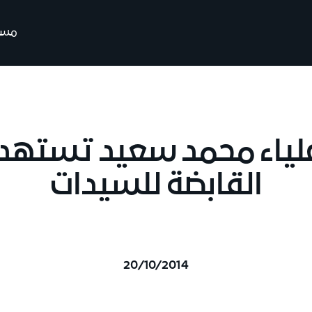
مسير
 علياء محمد سعيد تسته
القابضة للسيدات
20/10/2014