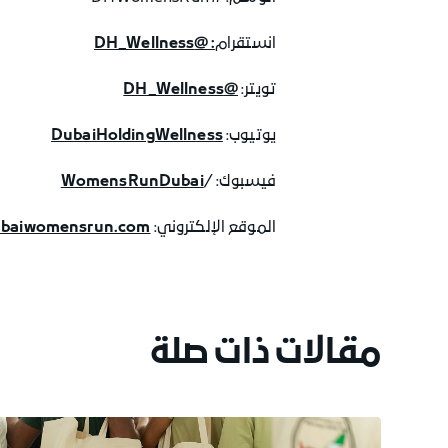
انستقرام
: @DH_Wellness
تويتر:
@DH_Wellness
يوتيوب:
DubaiHoldingWellness
فيسبوك: /
WomensRunDubai
الموقع الإلكتروني:
baiwomensrun.com
مقالات ذات صلة