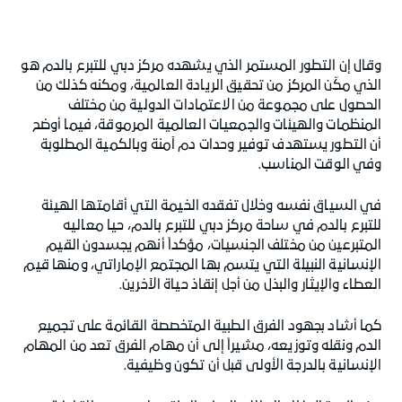
وقال إن التطور المستمر الذي يشهده مركز دبي للتبرع بالدم هو
الذي مكّن المركز من تحقيق الريادة العالمية، ومكنه كذلك من
الحصول على مجموعة من الاعتمادات الدولية من مختلف
المنظمات والهيئات والجمعيات العالمية المرموقة، فيما أوضح
أن التطور يستهدف توفير وحدات دم آمنة وبالكمية المطلوبة
وفي الوقت المناسب.
في السياق نفسه وخلال تفقده الخيمة التي أقامتها الهيئة
للتبرع بالدم في ساحة مركز دبي للتبرع بالدم، حيا معاليه
المتبرعين من مختلف الجنسيات، مؤكداً أنهم يجسدون القيم
الإنسانية النبيلة التي يتسم بها المجتمع الإماراتي، ومنها قيم
العطاء والإيثار والبذل من أجل إنقاذ حياة الآخرين.
كما أشاد بجهود الفرق الطبية المتخصصة القائمة على تجميع
الدم ونقله وتوزيعه، مشيراً إلى أن مهام الفرق تعد من المهام
الإنسانية بالدرجة الأولى قبل أن تكون وظيفية.