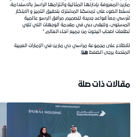
مارين المعروفة بإدارتها المثالية والتزامها الراسخ بالاستدامة،
نسلّط الضوء على تمسّكنا المشترك بتحقيق التميز و الابتكار
لنُرسي معاً قواعد جديدة لتصميم مرافق الرسو عالمية
المستوى، ولتبقى دبي في مقدمة الوجهات التي تلبّي
تطلعات أصحاب اليخوت من جميع أنحاء العالم."
للاطّلاع على مجموعة مراسي دي مارين في الإمارات العربية
المتحدة يرجى الضغط
هنا
.
مقالات ذات صلة