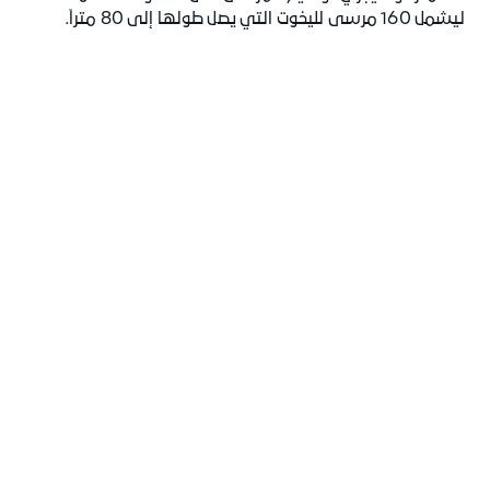
ليشمل 160 مرسى لليخوت التي يصل طولها إلى 80 متراً.