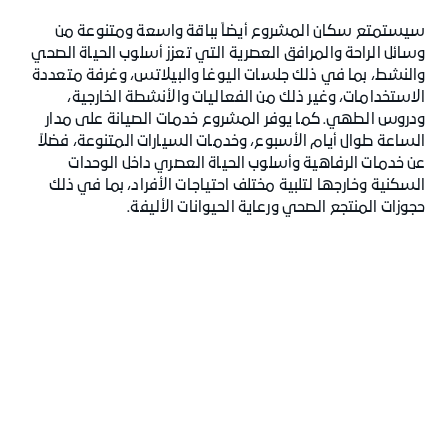
سيستمتع سكان المشروع أيضاً بباقة واسعة ومتنوعة من
وسائل الراحة والمرافق العصرية التي تعزز أسلوب الحياة الصحي
والنشط، بما في ذلك جلسات اليوغا والبيلاتس، وغرفة متعددة
الاستخدامات، وغير ذلك من الفعاليات والأنشطة الخارجية،
ودروس الطهي. كما يوفر المشروع خدمات الصيانة على مدار
الساعة طوال أيام الأسبوع، وخدمات السيارات المتنوعة، فضلاً
عن خدمات الرفاهية وأسلوب الحياة العصري داخل الوحدات
السكنية وخارجها لتلبية مختلف احتياجات الأفراد، بما في ذلك
حجوزات المنتجع الصحي ورعاية الحيوانات الأليفة.