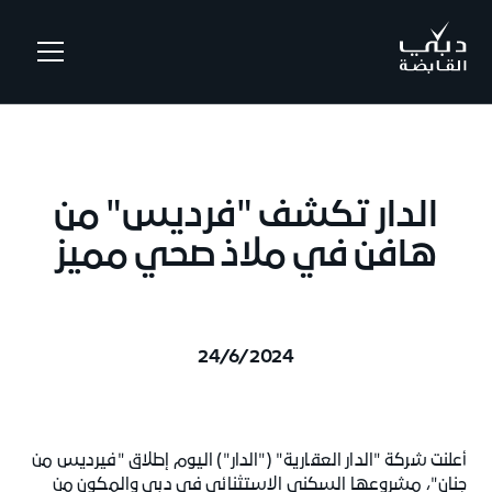
.
الدار تكشف "فرديس" من
هافن في ملاذ صحي مميز
24/6/2024
أعلنت شركة "الدار العقارية" ("الدار") اليوم إطلاق "فيرديس من
جنان"، مشروعها السكني الاستثنائي في دبي والمكون من