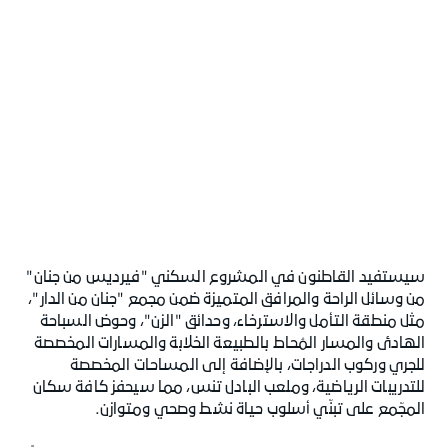
سيستفيد القاطنون في المشروع السكني "فيرديس من جنان"
من وسائل الراحة والمرافق المتميزة ضمن مجمع "جنان من الدار"،
مثل منطقة التأمل والاسترخاء، وحدائق "الزن"، وحوض السباحة
الهادئ والمسار المُحاط بالطبيعة الخلابة والمسارات المخصصة
للجري وركوب الدراجات، بالإضافة إلى المساحات المخصصة
للتدريبات الرياضية، وملعب البادل تنس، مما سيحفز كافة سكان
المجّمع على تبنّي أسلوب حياة نشط وصحي ومتوازن.