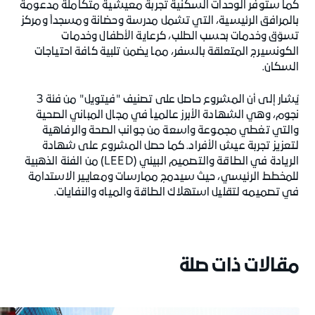
كما ستوفر الوحدات السكنية تجربة معيشية متكاملة مدعومةً
بالمرافق الرئيسية، التي تشمل مدرسة وحضانة ومسجداً ومركز
تسوّق وخدمات بحسب الطلب، كرعاية الأطفال وخدمات
الكونسيرج المتعلقة بالسفر، مما يضمن تلبية كافة احتياجات
السكان.
يُشار إلى أن المشروع حاصل على تصنيف "فيتويل" من فئة 3
نجوم، وهي الشهادة الأبرز عالمياً في مجال المباني الصحية
والتي تغطي مجموعة واسعة من جوانب الصحة والرفاهية
لتعزيز تجربة عيش الأفراد. كما حصل المشروع على شهادة
الريادة في الطاقة والتصميم البيئي (LEED) من الفئة الذهبية
للمخطط الرئيسي، حيث سيدمج ممارسات ومعايير الاستدامة
في تصميمه لتقليل استهلاك الطاقة والمياه والنفايات.
مقالات ذات صلة