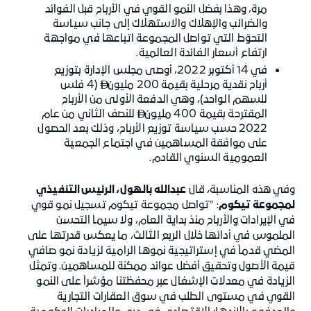
مرة، وهذا بفضل النمو القوي في الأرباح قبل الفوائد
والضرائب والإهلاك والاستهلاك إلى جانب سياسة
التحوّط التي تواصل المجموعة اتباعها في مواجهة
ارتفاع أسعار الفائدة العالمية.
في 14 أكتوبر 2022، أوصى مجلس الإدارة بتوزيع
أرباح نقدية مرحلية بقيمة 200 مليون
(4 فلس

للسهم الواحد)، وهي الدفعة الأولى من الأرباح
المقترحة بقيمة 400 مليون
للنصف الثاني من عام

2022 حسب سياسة توزيع الأرباح، وذلك بعد الحصول
على موافقة المساهمين في اجتماع الجمعية
العمومية السنوي القادم.
وفي هذه المناسبة، قال
عبدالله بالهول، الرئيس التنفيذي
لمجموعة تيكوم
: "تواصل مجموعة تيكوم تسجيل نمو قوي
في الإيرادات والأرباح منذ بداية العام، ولا سيما التحسن
الملموس في أدائها خلال الربع الثالث، ما يعكس قدرتها على
المضي قدماً في إستراتيجية نموها الرامية لزيادة نمو صافي
قيمة الأصول وتحقيق أفضل عوائد ممكنة للمساهمين. وتمثل
الزيادة في معدلات الإشغال عبر محفظتنا مؤشراً على النمو
القوي في مستوى الطلب في سوق العقارات التجارية