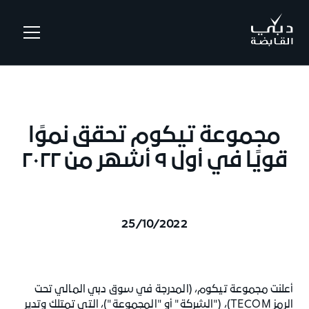
.
مجموعة تيكوم تحقق نموًا
قويًا في أول ٩ أشهر من ٢٠٢٢
25/10/2022
أعلنت مجموعة تيكوم، (المدرجة في سوق دبي المالي تحت
الرمز TECOM)، ("الشركة" أو "المجموعة")، التي تمتلك وتدير