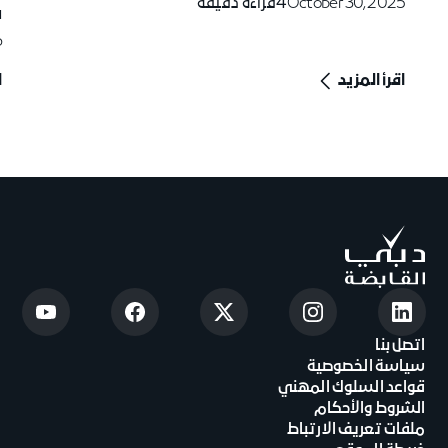
October 30, 2025
4
قراءة دقيقة
ف
6
اقرأ المزيد
ا
اتصل بنا
سياسة الخصوصية
قواعد السلوك المهني
الشروط والأحكام
ملفات تعريف الارتباط