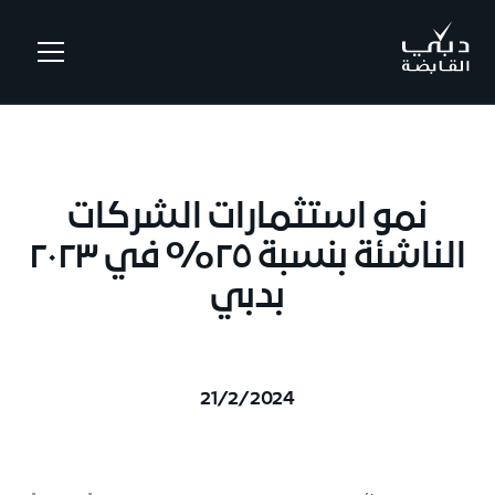
.
نمو استثمارات الشركات
الناشئة بنسبة ٢٥% في ٢٠٢٣
بدبي
21/2/2024