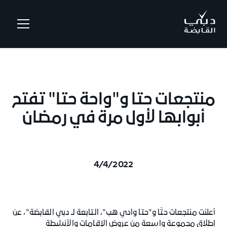
.
منتجعات حتا و"واحة حتا" تفتح
أبوابها لأول مرة في رمضان
4/4/2022
أعلنت منتجعات حتّا و"حتا وادي هب"، التابعة لـ دبي القابضة"، عن
إطلاق مجموعة واسعة من عروض الإقامات والأنشطة