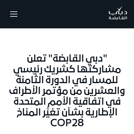
.
"دبي القابضة" تعلن
مشاركتها كشريك رئيسي
للمسار في الدورة الثامنة
والعشرين من مؤتمر الأطراف
في اتفاقية الأمم المتحدة
الإطارية بشأن تغيُّر المناخ
COP28