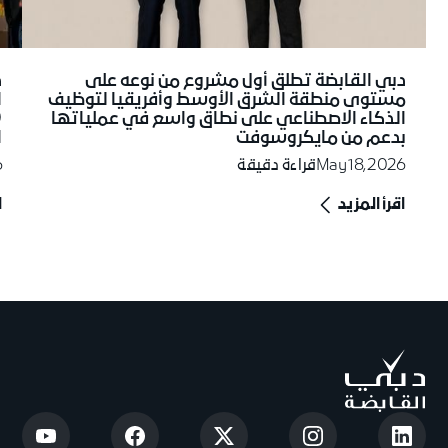
د
دبي القابضة تطلق أول مشروع من نوعه على
ا
مستوى منطقة الشرق الأوسط وأفريقيا لتوظيف
الذكاء الاصطناعي على نطاق واسع في عملياتها
ا
بدعم من مايكروسوفت
6
May 18, 2026
قراءة دقيقة
اقرأ المزيد
ا