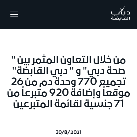
.
من خلال التعاون المثمر بين "
صحة دبي" و " دبي القابضة"
تجميع 770 وحدة دم من 26
موقعاً وإضافة 920 متبرعاً من
71 جنسية لقائمة المتبرعين
30/8/2021