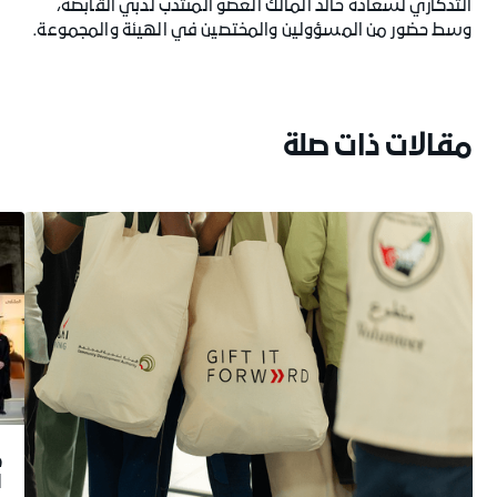
التذكاري لسعادة خالد المالك العضو المنتدب لدبي القابضة،
وسط حضور من المسؤولين والمختصين في الهيئة والمجموعة.
مقالات ذات صلة
خ
ل