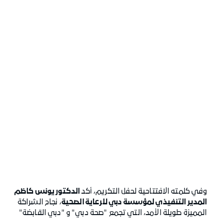
وفي كلمته الافتتاحية لحفل التكريم، أكد
الدكتور يونس كاظم
المدير التنفيذي لمؤسسة دبي للرعاية الصحية
، نجاح الشراكة
المميزة طويلة الأمد، التي تجمع "صحة دبي" و "دبي القابضة"