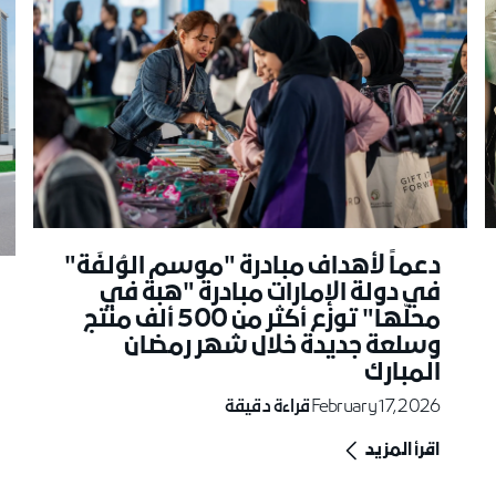
دعماً لأهداف مبادرة "موسم الوُلفَة"
في دولة الإمارات مبادرة "هبة في
محلّها" توزع أكثر من 500 ألف منتج
وسلعة جديدة خلال شهر رمضان
المبارك
February 17, 2026
قراءة دقيقة
اقرأ المزيد