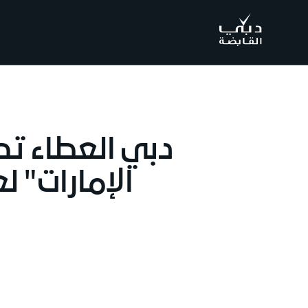
.
دبي العطاء تطل
الإمارات" لعام 2016 بالشراكة مع 