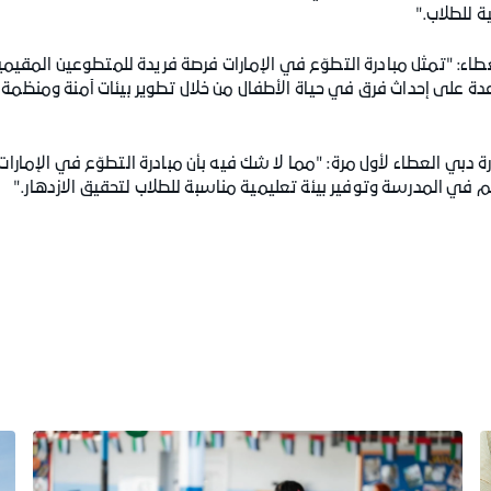
ية للطلاب."
ء: "تمثل مبادرة التطوّع في الإمارات فرصة فريدة للمتطوعين المقيمين
على إحداث فرق في حياة الأطفال من خلال تطوير بيئات آمنة ومنظمة 
 دبي العطاء لأول مرة: "مما لا شك فيه بأن مبادرة التطوّع في الإمارا
لّم في المدرسة وتوفير بيئة تعليمية مناسبة للطلاب لتحقيق الازدهار."