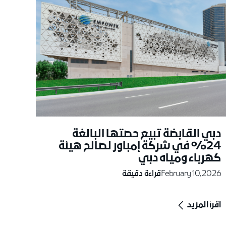
دبي القابضة تبيع حصتها البالغة
24% في شركة إمباور لصالح هيئة
كهرباء ومياه دبي
February 10, 2026
قراءة دقيقة
اقرأ المزيد