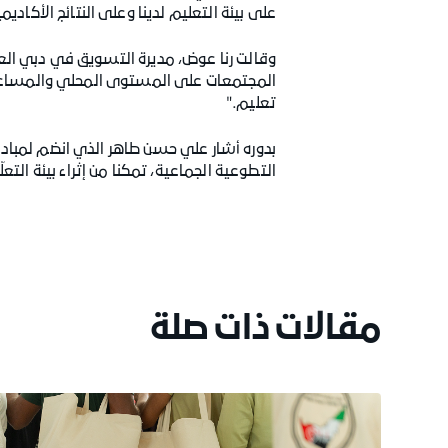
على بيئة التعليم لدينا وعلى النتائج الأكاديم
وقالت رنا عوض، مديرة التسويق في دبي العطا
المجتمعات على المستوى المحلي والمساعدة 
تعليم."
بدوره أشار علي حسن طاهر الذي انضم لمبادرة
التطوعية الجماعية، تمكنا من إثراء بيئة التع
مقالات ذات صلة