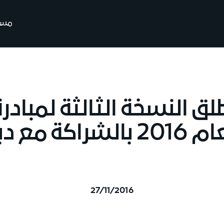
مسير
ق النسخة الثالثة لمبادر
دبي القابضة
27/11/2016