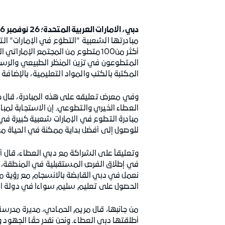
دبي، الامارات العربية المتحدة؛ 26 نوفمبر 2016
أكثر من100متطوع من المجتمع ال
المتطوعون في تزين المنظر الطبيعي والرسم
المكتبة بالكتب والمواد التعليمية، بالإضاف
وفي معرض تعليقه على هذه المبادرة، قال طار
العطاء الخيري والتطوعي. إن الاستجابة لمب
مبادرة التطوع في الإمارات شعبية كبيرة 
للوصول إلى أفضل بداية ممكنة في الحياة مع
وتعليقاً على الشراكة مع دبي العطاء، قال أ
في إطلاق الفرص المستقبلية في المنطقة، وي
نعمل في دبي القابضة بالانسجام مع رؤية مؤ
الحصول على تعليم سليم سواءا في دولة الإم
من جانبها، قال مريم الحمادي، مديرة مدرسة 
أطلقتها دبي العطاء. ونحن نقدر حقًا الجهود